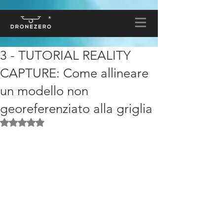
3 - TUTORIAL REALITY
CAPTURE: Come allineare
un modello non
georeferenziato alla griglia
Valutazione NaN stelle su 5.
Vuoi fare delle ortofoto, ma il tuo 
edificio non è allineato alla griglia, 
rendendo le ortofoto fuori asse. 