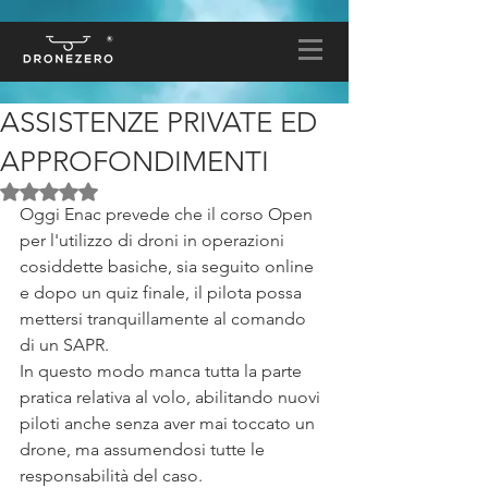
ASSISTENZE PRIVATE ED
APPROFONDIMENTI
Valutazione NaN stelle su 5.
Oggi Enac prevede che il corso Open 
per l'utilizzo di droni in operazioni 
cosiddette basiche, sia seguito online 
e dopo un quiz finale, il pilota possa 
mettersi tranquillamente al comando 
di un SAPR.
In questo modo manca tutta la parte 
pratica relativa al volo, abilitando nuovi 
piloti anche senza aver mai toccato un 
drone, ma assumendosi tutte le 
responsabilità del caso.