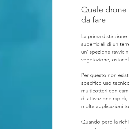
Quale drone us
da fare
La prima distinzione 
superficiali di un ter
un’ispezione ravvici
vegetazione, ostacol
Per questo non esiste
specifico uso tecnico
multicotteri con came
di attivazione rapidi
molte applicazioni t
Quando però la richie