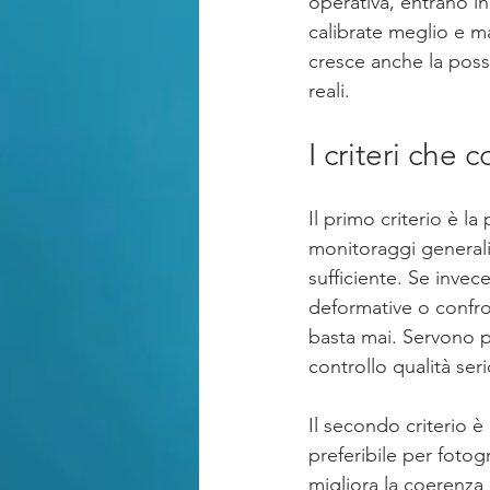
operativa, entrano in
calibrate meglio e ma
cresce anche la possi
reali.
I criteri che
Il primo criterio è la 
monitoraggi generali
sufficiente. Se invec
deformative o confro
basta mai. Servono p
controllo qualità serio
Il secondo criterio 
preferibile per foto
migliora la coerenza