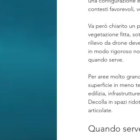
una configurazione ef
contesti favorevoli, 
Va però chiarito un p
vegetazione fitta, sot
rilievo da drone deve
in modo rigoroso non
quando serve.
Per aree molto grand
superficie in meno te
edilizia, infrastruttur
Decolla in spazi rido
articolate.
Quando serve 