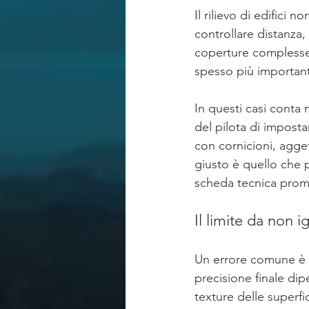
Il rilievo di edifici
controllare distanza,
coperture complesse, 
spesso più importan
In questi casi conta m
del pilota di imposta
con cornicioni, aggett
giusto è quello che 
scheda tecnica prome
Il limite da non 
Un errore comune è at
precisione finale di
texture delle superfi