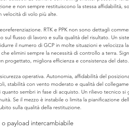
ione e non sempre restituiscono la stessa affidabilità, so
 velocità di volo più alte.
a georeferenziazione. RTK e PPK non sono dettagli commer
 sul flusso di lavoro e sulla qualità del risultato. Un si
idurre il numero di GCP in molte situazioni e velocizza l
che elimini sempre la necessità di controllo a terra. Signi
n progettato, migliora efficienza e consistenza del dato.
la sicurezza operativa. Autonomia, affidabilità del posizio
oli, stabilità con vento moderato e qualità del collegame
quanto sembri in fase di acquisto. Un rilievo tecnico si
inuità. Se il mezzo è instabile o limita la pianificazione dell
ubito sulla qualità della restituzione.
 o payload intercambiabile