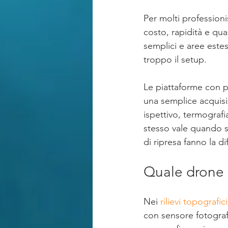
Per molti professioni
costo, rapidità e quali
semplici e aree este
troppo il setup.
Le piattaforme con p
una semplice acquis
ispettivo, termografi
stesso vale quando si
di ripresa fanno la di
Quale drone u
Nei 
rilievi topografici
con sensore fotograf