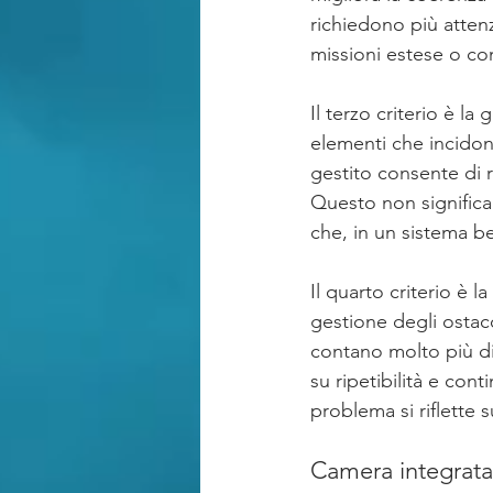
richiedono più attenz
missioni estese o con
Il terzo criterio è l
elementi che incidono
gestito consente di r
Questo non significa 
che, in un sistema be
Il quarto criterio è 
gestione degli ostac
contano molto più di 
su ripetibilità e cont
problema si riflette s
Camera integrata