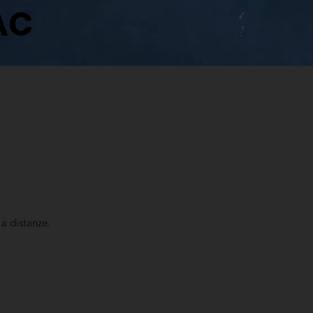
AC
 a distanze.