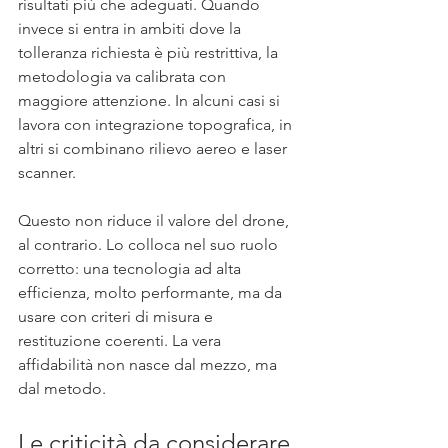
risultati più che adeguati. Quando 
invece si entra in ambiti dove la 
tolleranza richiesta è più restrittiva, la 
metodologia va calibrata con 
maggiore attenzione. In alcuni casi si 
lavora con integrazione topografica, in 
altri si combinano rilievo aereo e laser 
scanner.
Questo non riduce il valore del drone, 
al contrario. Lo colloca nel suo ruolo 
corretto: una tecnologia ad alta 
efficienza, molto performante, ma da 
usare con criteri di misura e 
restituzione coerenti. La vera 
affidabilità non nasce dal mezzo, ma 
dal metodo.
Le criticità da considerare 