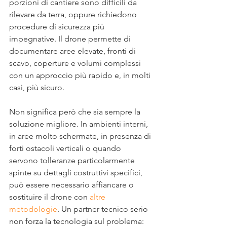
porzioni di cantiere sono difficili da 
rilevare da terra, oppure richiedono 
procedure di sicurezza più 
impegnative. Il drone permette di 
documentare aree elevate, fronti di 
scavo, coperture e volumi complessi 
con un approccio più rapido e, in molti 
casi, più sicuro.
Non significa però che sia sempre la 
soluzione migliore. In ambienti interni, 
in aree molto schermate, in presenza di 
forti ostacoli verticali o quando 
servono tolleranze particolarmente 
spinte su dettagli costruttivi specifici, 
può essere necessario affiancare o 
sostituire il drone con 
altre 
metodologie
. Un partner tecnico serio 
non forza la tecnologia sul problema: 