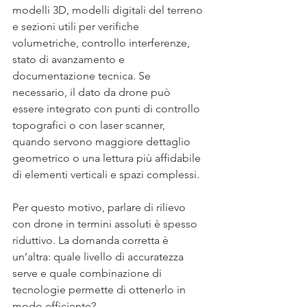
modelli 3D, modelli digitali del terreno 
e sezioni utili per verifiche 
volumetriche, controllo interferenze, 
stato di avanzamento e 
documentazione tecnica. Se 
necessario, il dato da drone può 
essere integrato con punti di controllo 
topografici o con laser scanner, 
quando servono maggiore dettaglio 
geometrico o una lettura più affidabile 
di elementi verticali e spazi complessi.
Per questo motivo, parlare di rilievo 
con drone in termini assoluti è spesso 
riduttivo. La domanda corretta è 
un’altra: quale livello di accuratezza 
serve e quale combinazione di 
tecnologie permette di ottenerlo in 
modo efficiente?