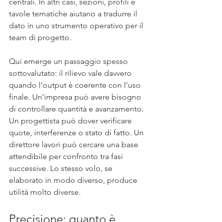
centrali. In altri casi, sezioni, profili e 
tavole tematiche aiutano a tradurre il 
dato in uno strumento operativo per il 
team di progetto.
Qui emerge un passaggio spesso 
sottovalutato: il rilievo vale davvero 
quando l’output è coerente con l’uso 
finale. Un’impresa può avere bisogno 
di controllare quantità e avanzamento. 
Un progettista può dover verificare 
quote, interferenze o stato di fatto. Un 
direttore lavori può cercare una base 
attendibile per confronto tra fasi 
successive. Lo stesso volo, se 
elaborato in modo diverso, produce 
utilità molto diverse.
Precisione: quanto è 