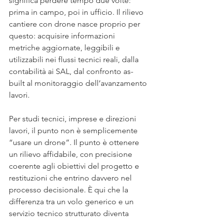
significa perdere tempo due volte: 
prima in campo, poi in ufficio. Il rilievo 
cantiere con drone nasce proprio per 
questo: acquisire informazioni 
metriche aggiornate, leggibili e 
utilizzabili nei flussi tecnici reali, dalla 
contabilità ai SAL, dal confronto as-
built al monitoraggio dell’avanzamento 
lavori.
Per studi tecnici, imprese e direzioni 
lavori, il punto non è semplicemente 
“usare un drone”. Il punto è ottenere 
un rilievo affidabile, con precisione 
coerente agli obiettivi del progetto e 
restituzioni che entrino davvero nel 
processo decisionale. È qui che la 
differenza tra un volo generico e un 
servizio tecnico strutturato diventa 