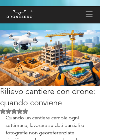
Rilievo cantiere con drone:
quando conviene
Valutazione NaN stelle su 5.
Quando un cantiere cambia ogni 
settimana, lavorare su dati parziali o 
fotografie non georeferenziate 